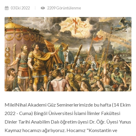
03 Eki 2022
2209 Görüntülenme
MilelNihal Akademi Güz Seminerlerimizde bu hafta (14 Ekim
2022 - Cuma) Bingöl Üniversitesi İslami İlimler Fakültesi
Dinler Tarihi Anabilim Dalı öğretim üyesi Dr. Öğr. Üyesi Yunus
Kaymaz hocamızı ağırlıyoruz. Hocamız "Konstantin ve