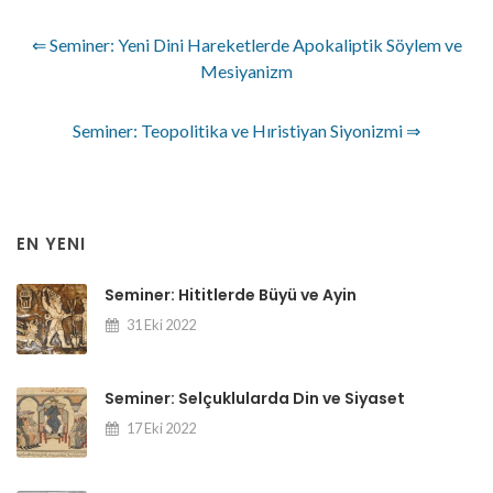
⇐ Seminer: Yeni Dini Hareketlerde Apokaliptik Söylem ve
Mesiyanizm
Seminer: Teopolitika ve Hıristiyan Siyonizmi ⇒
EN YENI
Seminer: Hititlerde Büyü ve Ayin
31 Eki 2022
Seminer: Selçuklularda Din ve Siyaset
17 Eki 2022