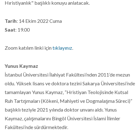
Hıristiyanlık" başlıklı konuyu anlatacak.
Tarih
: 14 Ekim 2022 Cuma
Saat
: 19.00
Zoom katılım linki için
tıklayınız
.
Yunus Kaymaz
İstanbul Üniversitesi İlahiyat Fakültesi’nden 2011’de mezun
oldu. Yüksek lisans ve doktora tezini Sakarya Üniversitesi’nde
tamamlayan Yunus Kaymaz, “Hristiyan Teolojisinde Kutsal
Ruh Tartışmaları (Kökeni, Mahiyeti ve Dogmalaşma Süreci)”
başlıklı teziyle 2021 yılında doktor unvanı aldı. Yunus
Kaymaz, çalışmalarını Bingöl Üniversitesi İslami İlimler
Fakültesi’nde sürdürmektedir.