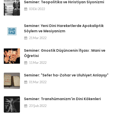
Seminer: Teopolitika ve Hıristiyan Siyonizmi
03 Eki 2022
Seminer: Yeni Dini Hareketlerde Apokaliptik
Söylem ve Mesiyanizm
21 Mar 2022
Seminer: Gnostik Düşüncenin İfşası : Mani ve
Öğretisi
11 Mar 2022
Seminer: "Sefer ha-Zohar ve Uluhiyet Anlayışı"
01 Mar 2022
Seminer: Transhümanizm'in Dini Kökenleri
23 Şub 2022