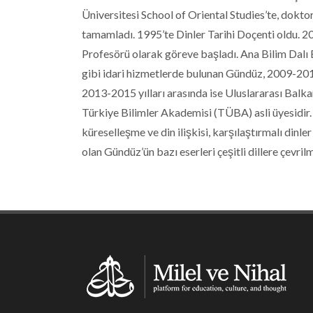
Üniversitesi School of Oriental Studies’te, dokt
tamamladı. 1995’te Dinler Tarihi Doçenti oldu. 200
Profesörü olarak göreve başladı. Ana Bilim Dalı B
gibi idari hizmetlerde bulunan Gündüz, 2009-2013 
2013-2015 yılları arasında ise Uluslararası Balka
Türkiye Bilimler Akademisi (TÜBA) asli üyesidir. G
küreselleşme ve din ilişkisi, karşılaştırmalı dinler 
olan Gündüz’ün bazı eserleri çeşitli dillere çevrilm