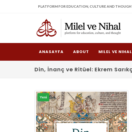
PLATFORM FOR EDUCATION, CULTURE AND THOUGH
ANASAYFA
ABOUT
MILEL VE NIHA
Din, İnanç ve Ritüel: Ekrem Sar
Yeni