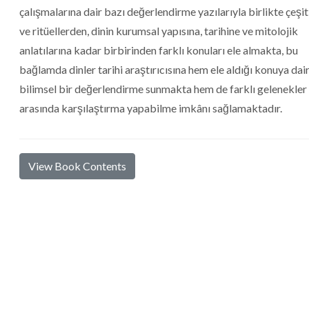
çalışmalarına dair bazı değerlendirme yazılarıyla birlikte çeşitl
ve ritüellerden, dinin kurumsal yapısına, tarihine ve mitolojik
anlatılarına kadar birbirinden farklı konuları ele almakta, bu
bağlamda dinler tarihi araştırıcısına hem ele aldığı konuya dai
bilimsel bir değerlendirme sunmakta hem de farklı gelenekler
arasında karşılaştırma yapabilme imkânı sağlamaktadır.
View Book Contents