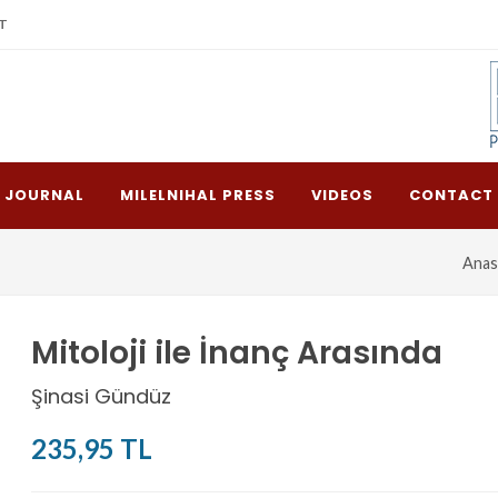
T
L JOURNAL
MILELNIHAL PRESS
VIDEOS
CONTACT
Anas
Mitoloji ile İnanç Arasında
Şinasi Gündüz
235,95 TL