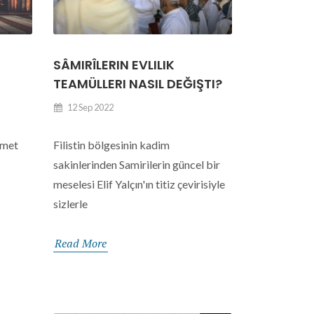
SÂMIRÎLERIN EVLILIK
TEAMÜLLERI NASIL DEĞIŞTI?
12 Sep 2022
hmet
Filistin bölgesinin kadim
sakinlerinden Samirilerin güncel bir
meselesi Elif Yalçın'ın titiz çevirisiyle
sizlerle
Read More