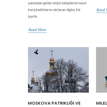
yanından gelen büyü taleplerini nasıl
karşıladıklarını aktaran ilginç bir
Read 
içerik.
Read More
MOSKOVA PATRIKLIĞI VE
MILEL