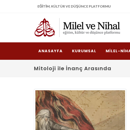
EĞITIM, KÜLTÜR VE DÜŞÜNCE PLATFORMU
ANASAYFA
KURUMSAL
MILEL-NIH
Mitoloji ile İnanç Arasında