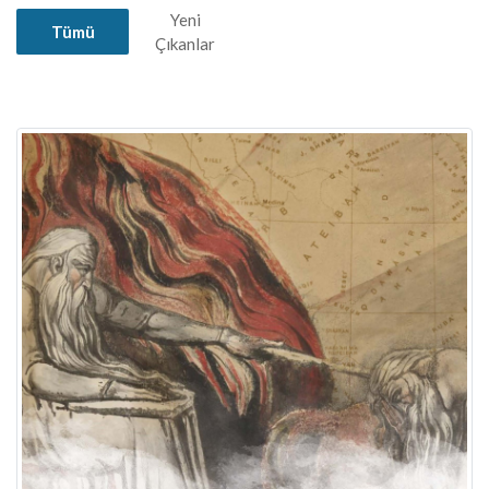
Yeni
Tümü
Çıkanlar