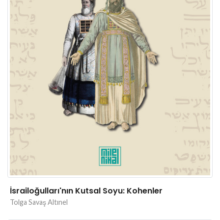
İsrailoğulları'nın Kutsal Soyu: Kohenler
Tolga Savaş Altınel