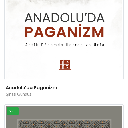
Anadolu'da Paganizm
Şinasi Gündüz
Yeni