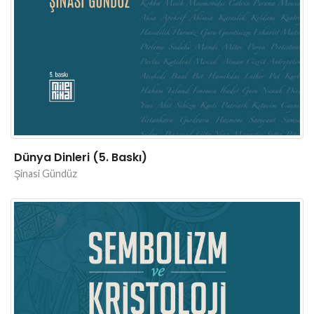
Dünya Dinleri (5. Baskı)
Şinasi Gündüz