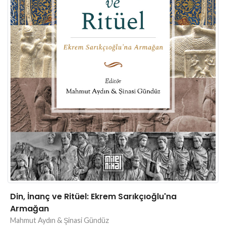
Din, İnanç ve Ritüel: Ekrem Sarıkçıoğlu'na
Armağan
Mahmut Aydın & Şinasi Gündüz