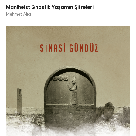
Maniheist Gnostik Yaşamın Şifreleri
Mehmet Alıcı