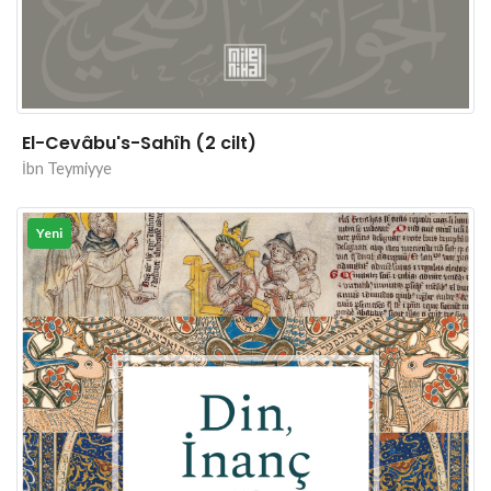
El-Cevâbu's-Sahîh (2 cilt)
İbn Teymiyye
Yeni