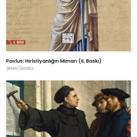
Pavlus: Hıristiyanlığın Mimarı (II. Baskı)
Şinasi Gündüz