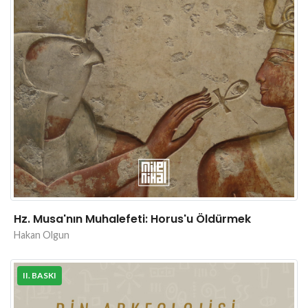
Hz. Musa'nın Muhalefeti: Horus'u Öldürmek
Hakan Olgun
II. BASKI