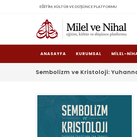
EĞITIM, KÜLTÜR VE DÜŞÜNCE PLATFORMU
ANASAYFA
KURUMSAL
MILEL-NIH
Sembolizm ve Kristoloji: Yuhanna 