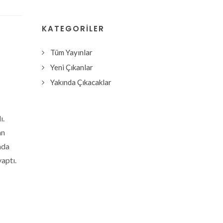
KATEGORILER
Tüm Yayınlar
Yeni Çıkanlar
Yakında Çıkacaklar
ı.
an
nda
aptı.