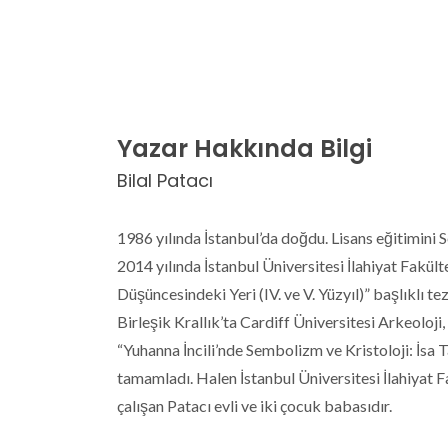
Yazar Hakkında Bilgi
Bilal Patacı
1986 yılında İstanbul’da doğdu. Lisans eğitimini S
2014 yılında İstanbul Üniversitesi İlahiyat Fakült
Düşüncesindeki Yeri (IV. ve V. Yüzyıl)” başlıklı te
Birleşik Krallık’ta Cardiff Üniversitesi Arkeoloj
“Yuhanna İncili’nde Sembolizm ve Kristoloji: İsa T
tamamladı. Halen İstanbul Üniversitesi İlahiyat F
çalışan Patacı evli ve iki çocuk babasıdır.