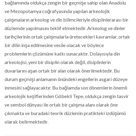
bağlamında oldukça zengin bir geçmişe sahip olan Anadolu
ve Mezopotamya coğrafyasında yapılan arkeolojik
çalışmaların arkeolog ve din bilimcileriyle disiplinlerarası bir
düzlemde yapılmasını teklif etmektedir. Arkeolog ve dinler
tarihçilerinin ortak çalışmalarla üretecekleri kavramlar, ortak
bir dilin inşa edilmesine vesile olacak ve böylece
problemlerin çözümüne katkı sunacaktır. Dolayısıyla din
arkeolojisi, yeni bir disiplin olarak değil, disiplinlerin
duvarlarını aşan ortak bir alan olarak önerilmektedir. Bu
durum geçmişi anlamanın önündeki engellerin asgari düzeye
inmesini sağlayacaktır. Bu bağlamda son dönemlerin önemli
arkeolojik keşiflerinden Göbekli Tepe, oldukça zengin tasvir
ve sembol dünyası ile ortak bir çalışma alanı olarak öne
çıkmakta ve buradaki teorik düzlemin pratikteki izdüşümü
olarak belirmektedir.