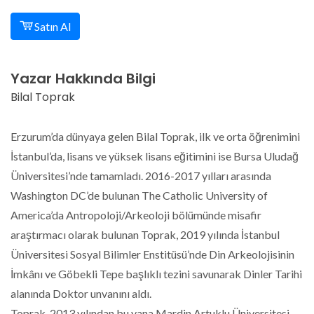
Satın Al
Yazar Hakkında Bilgi
Bilal Toprak
Erzurum’da dünyaya gelen Bilal Toprak, ilk ve orta öğrenimini
İstanbul’da, lisans ve yüksek lisans eğitimini ise Bursa Uludağ
Üniversitesi’nde tamamladı. 2016-2017 yılları arasında
Washington DC’de bulunan The Catholic University of
America’da Antropoloji/Arkeoloji bölümünde misafir
araştırmacı olarak bulunan Toprak, 2019 yılında İstanbul
Üniversitesi Sosyal Bilimler Enstitüsü’nde Din Arkeolojisinin
İmkânı ve Göbekli Tepe başlıklı tezini savunarak Dinler Tarihi
alanında Doktor unvanını aldı.
Toprak, 2013 yılından bu yana Mardin Artuklu Üniversitesi