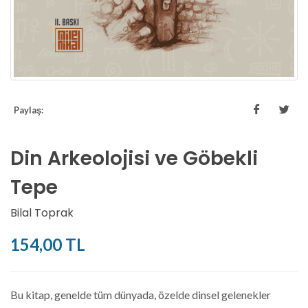
Paylaş:
Din Arkeolojisi ve Göbekli
Tepe
Bilal Toprak
154,00 TL
Bu kitap, genelde tüm dünyada, özelde dinsel gelenekler