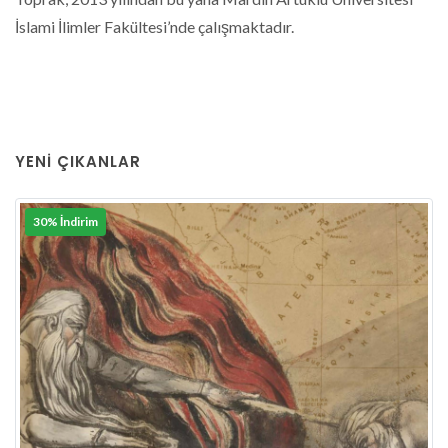
İslami İlimler Fakültesi’nde çalışmaktadır.
YENI ÇIKANLAR
30% İndirim