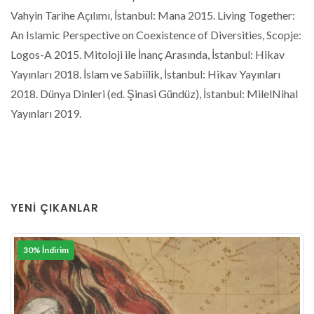
Vahyin Tarihe Açılımı, İstanbul: Mana 2015. Living Together:
An Islamic Perspective on Coexistence of Diversities, Scopje:
Logos-A 2015. Mitoloji ile İnanç Arasında, İstanbul: Hikav
Yayınları 2018. İslam ve Sabiîlik, İstanbul: Hikav Yayınları
2018. Dünya Dinleri (ed. Şinasi Gündüz), İstanbul: MilelNihal
Yayınları 2019.
YENI ÇIKANLAR
30% İndirim