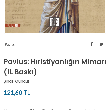
Paylaş:
Pavlus: Hıristiyanlığın Mimarı
(II. Baskı)
Şinasi Gündüz
121,60 TL