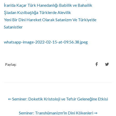
İran'da Kaçar Türk Hanedanlığı Babilik ve Bahailik
Şiadan Kızılbaşlığa Türklerde Alevilik
Yeni Bir Dini Hareket Olarak Satanizm Ve Türkiye’de
Satanistler
whatsapp-image-2022-02-15-at-09.56.38.jpeg
Paylaş:
⇐ Seminer: Doketik Kristoloji ve Tefsir Geleneğine Etkisi
Seminer: Transhümanizm'in Dini Kökenleri ⇒