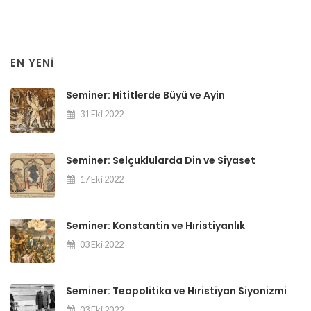
EN YENI
Seminer: Hititlerde Büyü ve Ayin
31 Eki 2022
Seminer: Selçuklularda Din ve Siyaset
17 Eki 2022
Seminer: Konstantin ve Hıristiyanlık
03 Eki 2022
Seminer: Teopolitika ve Hıristiyan Siyonizmi
03 Eki 2022