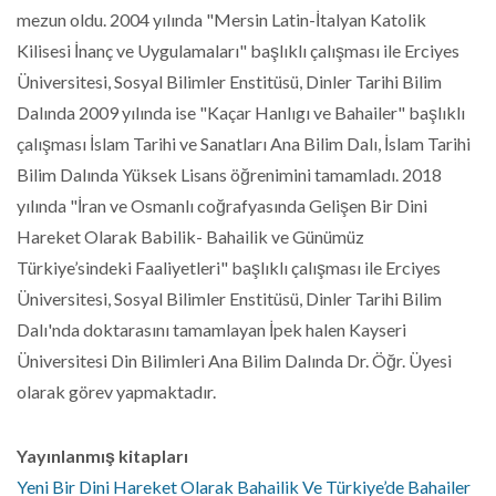
mezun oldu. 2004 yılında "Mersin Latin-İtalyan Katolik
Kilisesi İnanç ve Uygulamaları" başlıklı çalışması ile Erciyes
Üniversitesi, Sosyal Bilimler Enstitüsü, Dinler Tarihi Bilim
Dalında 2009 yılında ise "Kaçar Hanlıgı ve Bahailer" başlıklı
çalışması İslam Tarihi ve Sanatları Ana Bilim Dalı, İslam Tarihi
Bilim Dalında Yüksek Lisans öğrenimini tamamladı. 2018
yılında "İran ve Osmanlı coğrafyasında Gelişen Bir Dini
Hareket Olarak Babilik- Bahailik ve Günümüz
Türkiye’sindeki Faaliyetleri" başlıklı çalışması ile Erciyes
Üniversitesi, Sosyal Bilimler Enstitüsü, Dinler Tarihi Bilim
Dalı'nda doktarasını tamamlayan İpek halen Kayseri
Üniversitesi Din Bilimleri Ana Bilim Dalında Dr. Öğr. Üyesi
olarak görev yapmaktadır.
Yayınlanmış kitapları
Yeni Bir Dini Hareket Olarak Bahailik Ve Türkiye’de Bahailer