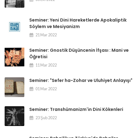
Seminer: Yeni Dini Hareketlerde Apokaliptik
Söylem ve Mesiyanizm
21 Mar 2022
Seminer: Gnostik Düşüncenin İfşası : Mani ve
Öğretisi
11 Mar 2022
Seminer: "Sefer ha-Zohar ve Uluhiyet Anlayışı"
01 Mar 2022
Seminer: Transhümanizm'in Dini Kökenleri
23 Şub 2022