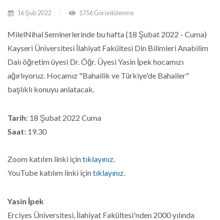
16 Şub 2022
1756 Görüntülenme
MilelNihal Seminerlerinde bu hafta (18 Şubat 2022 - Cuma)
Kayseri Üniversitesi İlahiyat Fakültesi Din Bilimleri Anabilim
Dalı öğretim üyesi Dr. Öğr. Üyesi Yasin İpek hocamızı
ağırlıyoruz. Hocamız "Bahailik ve Türkiye'de Bahailer"
başlıklı konuyu anlatacak.
Tarih
: 18 Şubat 2022 Cuma
Saat
: 19.30
Zoom katılım linki için
tıklayınız
.
YouTube katılım linki için
tıklayınız
.
Yasin İpek
Erciyes Üniversitesi, İlahiyat Fakültesi'nden 2000 yılında