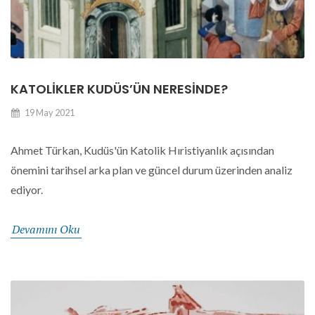
KATOLIKLER KUDÜS’ÜN NERESINDE?
19 May 2021
Ahmet Türkan, Kudüs'ün Katolik Hıristiyanlık açısından
önemini tarihsel arka plan ve güncel durum üzerinden analiz
ediyor.
Devamını Oku