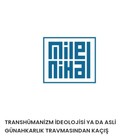
TRANSHÜMANIZM İDEOLOJISI YA DA ASLI
GÜNAHKARLIK TRAVMASINDAN KAÇIŞ