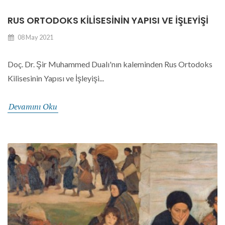
RUS ORTODOKS KILISESININ YAPISI VE İŞLEYIŞI
08 May 2021
Doç. Dr. Şir Muhammed Dualı'nın kaleminden Rus Ortodoks
Kilisesinin Yapısı ve İşleyişi...
Devamını Oku