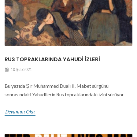
RUS TOPRAKLARINDA YAHUDI İZLERI
10 Şub 2021
Bu yazıda Şir Muhammed Dualı II. Mabet sürgünü
sonrasındaki Yahudilerin Rus topraklarındaki izini sürüyor.
Devamını Oku