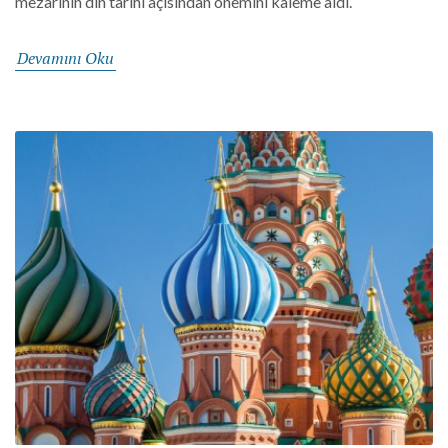
mezarının din tarihi açısından önemini kaleme aldı.
Devamını Oku