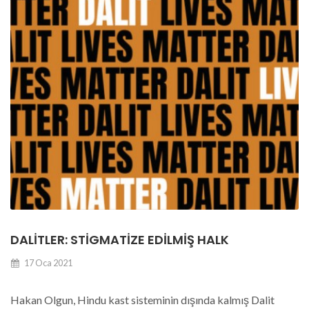
DALITLER: STIGMATIZE EDILMIŞ HALK
17 Oca 2021
Hakan Olgun, Hindu kast sisteminin dışında kalmış Dalit