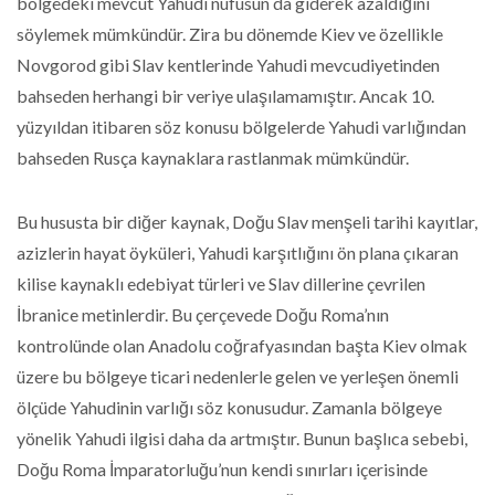
bölgedeki mevcut Yahudi nüfusun da giderek azaldığını
söylemek mümkündür. Zira bu dönemde Kiev ve özellikle
Novgorod gibi Slav kentlerinde Yahudi mevcudiyetinden
bahseden herhangi bir veriye ulaşılamamıştır. Ancak 10.
yüzyıldan itibaren söz konusu bölgelerde Yahudi varlığından
bahseden Rusça kaynaklara rastlanmak mümkündür.
Bu hususta bir diğer kaynak, Doğu Slav menşeli tarihi kayıtlar,
azizlerin hayat öyküleri, Yahudi karşıtlığını ön plana çıkaran
kilise kaynaklı edebiyat türleri ve Slav dillerine çevrilen
İbranice metinlerdir. Bu çerçevede Doğu Roma’nın
kontrolünde olan Anadolu coğrafyasından başta Kiev olmak
üzere bu bölgeye ticari nedenlerle gelen ve yerleşen önemli
ölçüde Yahudinin varlığı söz konusudur. Zamanla bölgeye
yönelik Yahudi ilgisi daha da artmıştır. Bunun başlıca sebebi,
Doğu Roma İmparatorluğu’nun kendi sınırları içerisinde