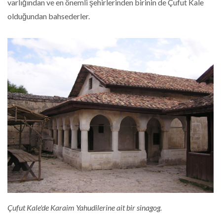
varlığından ve en önemli şehirlerinden birinin de Çufut Kale
olduğundan bahsederler.
Çufut Kale'de Karaim Yahudilerine ait bir sinagog.