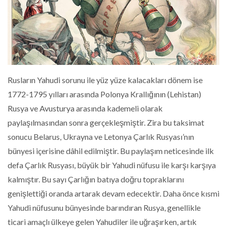
Rusların Yahudi sorunu ile yüz yüze kalacakları dönem ise
1772-1795 yılları arasında Polonya Krallığının (Lehistan)
Rusya ve Avusturya arasında kademeli olarak
paylaşılmasından sonra gerçekleşmiştir. Zira bu taksimat
sonucu Belarus, Ukrayna ve Letonya Çarlık Rusyası’nın
bünyesi içerisine dâhil edilmiştir. Bu paylaşım neticesinde ilk
defa Çarlık Rusyası, büyük bir Yahudi nüfusu ile karşı karşıya
kalmıştır. Bu sayı Çarlığın batıya doğru topraklarını
genişlettiği oranda artarak devam edecektir. Daha önce kısmi
Yahudi nüfusunu bünyesinde barındıran Rusya, genellikle
ticari amaçlı ülkeye gelen Yahudiler ile uğraşırken, artık