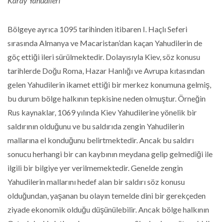
Karay Yahudileri
Bölgeye ayrıca 1095 tarihinden itibaren I. Haçlı Seferi
sırasında Almanya ve Macaristan’dan kaçan Yahudilerin de
göç ettiği ileri sürülmektedir. Dolayısıyla Kiev, söz konusu
tarihlerde Doğu Roma, Hazar Hanlığı ve Avrupa kıtasından
gelen Yahudilerin ikamet ettiği bir merkez konumuna gelmiş,
bu durum bölge halkının tepkisine neden olmuştur. Örneğin
Rus kaynaklar, 1069 yılında Kiev Yahudilerine yönelik bir
saldırının olduğunu ve bu saldırıda zengin Yahudilerin
mallarına el konduğunu belirtmektedir. Ancak bu saldırı
sonucu herhangi bir can kaybının meydana gelip gelmediği ile
ilgili bir bilgiye yer verilmemektedir. Genelde zengin
Yahudilerin mallarını hedef alan bir saldırı söz konusu
olduğundan, yaşanan bu olayın temelde dini bir gerekçeden
ziyade ekonomik olduğu düşünülebilir. Ancak bölge halkının