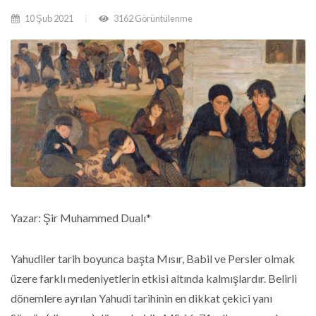
10 Şub 2021
3162 Görüntülenme
Yazar: Şir Muhammed Dualı*
Yahudiler tarih boyunca başta Mısır, Babil ve Persler olmak
üzere farklı medeniyetlerin etkisi altında kalmışlardır. Belirli
dönemlere ayrılan Yahudi tarihinin en dikkat çekici yanı