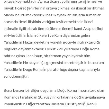
ortaya koymaktadır. Ayrıca ticaret yollarının genişlemesi ve
büyük ticaret şehirlerinin ortaya çıkması da ikincil bir ihtimal
olarak belirtilmektedir ki bazı kaynaklar Ruslarla Almanlar
arasında ticari ilişkinin varlığını teyit etmektedir. İkinci
ihtimalle ilgili olarak öne sürülen en önemli kanıt Arap tarihçi
el-Mesûdî’nin İslam ülkeleri ve Rum diyarından gelen
Yahudilerin Hazar devletine yönelik göçüyle ilgili aktardığı
bilgilere dayanmaktadır. Henüz 720 yıllarında Doğu Roma
tahtına çıkan Leon İsaur, bir ferman yayınlayarak tüm
Yahudilerin Hıristiyanlığa geçmesini emretmiştir ki bu durum
Yahudilerin Doğu Roma İmparatorluğu dışına kaçmalarıyla
sonuçlanmıştır.
Buna benzer bir diğer uygulama Doğu Roma İmparatoru olan
Romanos tarafından 10. yüzyılın ortalarına doğru uygulamaya
konulmuştur. Diğer taraftan Rusların Hıristiyanlığı kabul