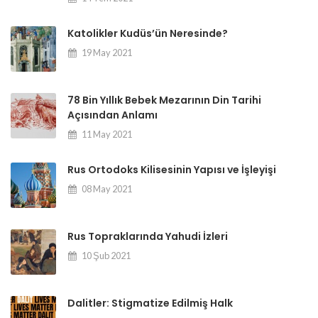
Katolikler Kudüs’ün Neresinde?
19 May 2021
78 Bin Yıllık Bebek Mezarının Din Tarihi
Açısından Anlamı
11 May 2021
Rus Ortodoks Kilisesinin Yapısı ve İşleyişi
08 May 2021
Rus Topraklarında Yahudi İzleri
10 Şub 2021
Dalitler: Stigmatize Edilmiş Halk