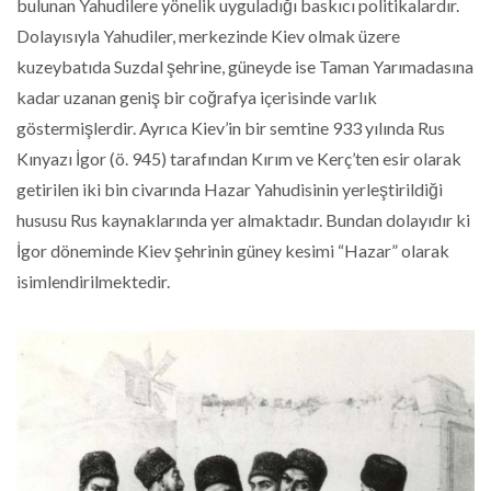
bulunan Yahudilere yönelik uyguladığı baskıcı politikalardır.
Dolayısıyla Yahudiler, merkezinde Kiev olmak üzere
kuzeybatıda Suzdal şehrine, güneyde ise Taman Yarımadasına
kadar uzanan geniş bir coğrafya içerisinde varlık
göstermişlerdir. Ayrıca Kiev’in bir semtine 933 yılında Rus
Kınyazı İgor (ö. 945) tarafından Kırım ve Kerç’ten esir olarak
getirilen iki bin civarında Hazar Yahudisinin yerleştirildiği
hususu Rus kaynaklarında yer almaktadır. Bundan dolayıdır ki
İgor döneminde Kiev şehrinin güney kesimi “Hazar” olarak
isimlendirilmektedir.