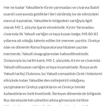
Her ne kadar Yahudilerin Kırım yarımadası ve civarına Babil
esareti sonrasında geldikleri ileri sürülmüş ise de elimizdeki
mevcut kaynaklar, Yahudilerin bölgedeki varlığıyla ilgili
olarak MS 1. yüzyıla işaret etmektedir. Kırım Yarımadası
civarında ilk Yahudi varlığını ortaya koyan belge, MS 80-81
yıllarına ait olduğu tahmin edilen bir mermer yazıttır. Grekçe
olan ve dönemin Roma İmparatoruna hitaben yazılan
mermerde, Yahudi sinagoglarından bahsedilmektedir.
Dolayısıyla bu tarihi kanıt, MS 1. yüzyılda, Kırım ve civarında
Yahudi nüfusunun varlığını ortaya koymaktadır. Rusya asıllı
Yahudi tarihçi Dubnow, bu Yahudi cemaatinin Grek Helenizmi
etkisinde kalan Yahudilerden müteşekkil olduğunu,
yazışmalarını Grekçe yaptıklarını ve Grekçe isimler
kullandıklarını belirtmektedir. İlerleyen dönemlerde bölgenin
Rus derebeylerinin yönetimi altına girmesiyle birlikte