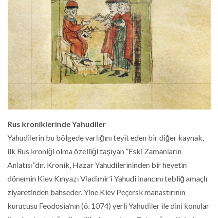
Rus kroniklerinde Yahudiler
Yahudilerin bu bölgede varlığını teyit eden bir diğer kaynak,
ilk Rus kroniği olma özelliği taşıyan “Eski Zamanların
Anlatısı”dır. Kronik, Hazar Yahudilerininden bir heyetin
dönemin Kiev Kınyazı Vladimir’i Yahudi inancını tebliğ amaçlı
ziyaretinden bahseder. Yine Kiev Peçersk manastırının
kurucusu Feodosia’nın (ö. 1074) yerli Yahudiler ile dini konular