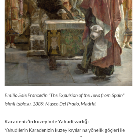
Emilio Sale Frances'in "The Expulsion of the Jews from Spain"
isimli tablosu, 1889, Museo Del Prado, Madrid.
Karadeniz’in kuzeyinde Yahudi varlığı
Yahudilerin Karadenizin kuzey kıyılarına yönelik göçleri ile