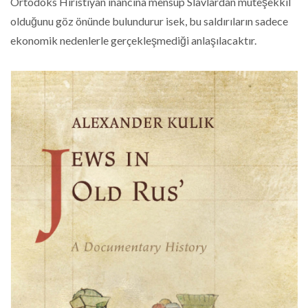
Ortodoks Hıristiyan inancına mensup Slavlardan müteşekkil
olduğunu göz önünde bulundurur isek, bu saldırıların sadece
ekonomik nedenlerle gerçekleşmediği anlaşılacaktır.