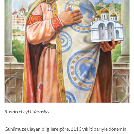
Rus derebeyi I. Yaroslav
Günümüze ulaşan bilgilere göre, 1113 yılı itibariyle dönemin