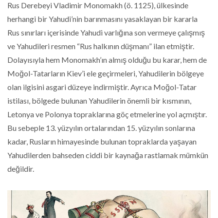
Rus Derebeyi Vladimir Monomakh (ö. 1125), ülkesinde
herhangi bir Yahudi’nin barınmasını yasaklayan bir kararla
Rus sınırları içerisinde Yahudi varlığına son vermeye çalışmış
ve Yahudileri resmen “Rus halkının düşmanı” ilan etmiştir.
Dolayısıyla hem Monomakh’ın almış olduğu bu karar, hem de
Moğol-Tatarların Kiev’i ele geçirmeleri, Yahudilerin bölgeye
olan ilgisini asgari düzeye indirmiştir. Ayrıca Moğol-Tatar
istilası, bölgede bulunan Yahudilerin önemli bir kısmının,
Letonya ve Polonya topraklarına göç etmelerine yol açmıştır.
Bu sebeple 13. yüzyılın ortalarından 15. yüzyılın sonlarına
kadar, Rusların himayesinde bulunan topraklarda yaşayan
Yahudilerden bahseden ciddi bir kaynağa rastlamak mümkün
değildir.