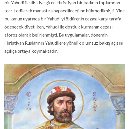
bir Yahudi ile ilişkiye giren Hıristiyan bir kadının toplumdan
tecrit edilerek manastıra hapsedileceğine hükmedilmişti. Yine
bu kanun uyarınca bir Yahudi’yi öldürenin cezası karşı tarafa
ödenecek diyet iken, Yahudi ile dostluk kurmanın cezası
aforoz olarak belirlenmişti. Bu uygulamalar, dönemin
Hıristiyan Ruslarının Yahudilere yönelik olumsuz bakış açısını
açıkça ortaya koymaktadır.