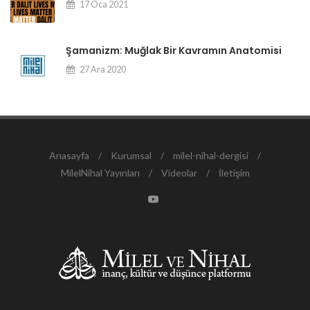
17 Oca 2021
Şamanizm: Muğlak Bir Kavramın Anatomisi
27 Ara 2020
Anasayfa
/
Kurumsal
/
milel-nihal-dergisi
/
MilelNihal Yayınları
/
Videolar
/
İletişim