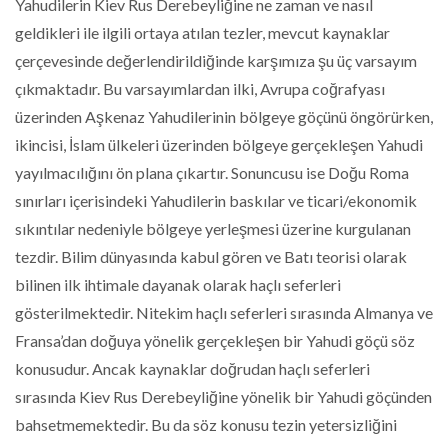
Yahudilerin Kiev Rus Derebeyliğine ne zaman ve nasıl
geldikleri ile ilgili ortaya atılan tezler, mevcut kaynaklar
çerçevesinde değerlendirildiğinde karşımıza şu üç varsayım
çıkmaktadır. Bu varsayımlardan ilki, Avrupa coğrafyası
üzerinden Aşkenaz Yahudilerinin bölgeye göçünü öngörürken,
ikincisi, İslam ülkeleri üzerinden bölgeye gerçekleşen Yahudi
yayılmacılığını ön plana çıkartır. Sonuncusu ise Doğu Roma
sınırları içerisindeki Yahudilerin baskılar ve ticari/ekonomik
sıkıntılar nedeniyle bölgeye yerleşmesi üzerine kurgulanan
tezdir. Bilim dünyasında kabul gören ve Batı teorisi olarak
bilinen ilk ihtimale dayanak olarak haçlı seferleri
gösterilmektedir. Nitekim haçlı seferleri sırasında Almanya ve
Fransa’dan doğuya yönelik gerçekleşen bir Yahudi göçü söz
konusudur. Ancak kaynaklar doğrudan haçlı seferleri
sırasında Kiev Rus Derebeyliğine yönelik bir Yahudi göçünden
bahsetmemektedir. Bu da söz konusu tezin yetersizliğini