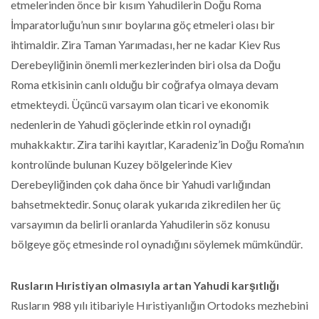
etmelerinden önce bir kısım Yahudilerin Doğu Roma
İmparatorluğu’nun sınır boylarına göç etmeleri olası bir
ihtimaldir. Zira Taman Yarımadası, her ne kadar Kiev Rus
Derebeyliğinin önemli merkezlerinden biri olsa da Doğu
Roma etkisinin canlı olduğu bir coğrafya olmaya devam
etmekteydi. Üçüncü varsayım olan ticari ve ekonomik
nedenlerin de Yahudi göçlerinde etkin rol oynadığı
muhakkaktır. Zira tarihi kayıtlar, Karadeniz’in Doğu Roma’nın
kontrolünde bulunan Kuzey bölgelerinde Kiev
Derebeyliğinden çok daha önce bir Yahudi varlığından
bahsetmektedir. Sonuç olarak yukarıda zikredilen her üç
varsayımın da belirli oranlarda Yahudilerin söz konusu
bölgeye göç etmesinde rol oynadığını söylemek mümkündür.
Rusların Hıristiyan olmasıyla artan Yahudi karşıtlığı
Rusların 988 yılı itibariyle Hıristiyanlığın Ortodoks mezhebini