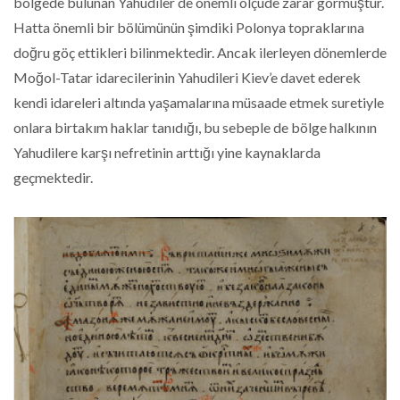
bölgede bulunan Yahudiler de önemli ölçüde zarar görmüştür.
Hatta önemli bir bölümünün şimdiki Polonya topraklarına
doğru göç ettikleri bilinmektedir. Ancak ilerleyen dönemlerde
Moğol-Tatar idarecilerinin Yahudileri Kiev’e davet ederek
kendi idareleri altında yaşamalarına müsaade etmek suretiyle
onlara birtakım haklar tanıdığı, bu sebeple de bölge halkının
Yahudilere karşı nefretinin arttığı yine kaynaklarda
geçmektedir.