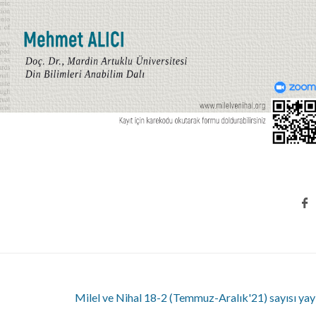
Milel ve Nihal 18-2 (Temmuz-Aralık'21) sayısı ya