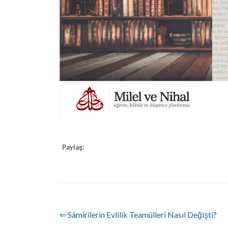
Paylaş:
⇐ Sâmirîlerin Evlilik Teamülleri Nasıl Değişti?